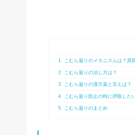
1
こむら返りのメカニズムは？原
2
こむら返りの治し方は？
3
こむら返りの漢方薬と言えば？
4
こむら返り防止の時に摂取した
5
こむら返りのまとめ