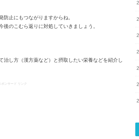
発防止にもつながりますからね。
今後のこむら返りに対処していきましょう。
て治し方（漢方薬など）と摂取したい栄養などを紹介し
スポンサード リンク