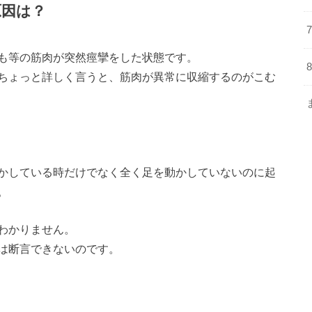
原因は？
も等の筋肉が突然痙攣をした状態です。
ちょっと詳しく言うと、筋肉が異常に収縮するのがこむ
かしている時だけでなく全く足を動かしていないのに起
。
わかりません。
は断言できないのです。