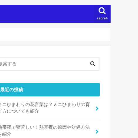
search
最近の投稿
ミニひまわりの花言葉は？ミニひまわりの育
て方についても紹介
熱帯夜で寝苦しい！熱帯夜の原因や対処方法
を紹介