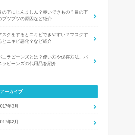
目の下にじんましん？赤いできもの？目の下
のブツブツの原因など紹介
マスクをするとニキビできやすい？マスクす
るとニキビ悪化？など紹介
バニラビーンズとは？使い方や保存方法、バ
ニラビーンズの代用品を紹介
アーカイブ
2017年3月
2017年2月