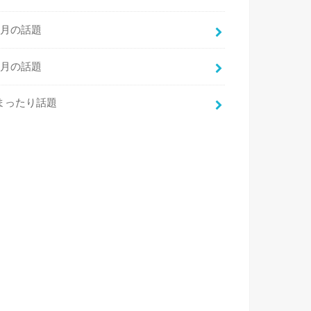
7月の話題
8月の話題
まったり話題