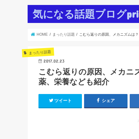
気になる話題ブログpr
HOME
まったり話題
こむら返りの原因、メカニズムは？
まったり話題
2017.02.23
こむら返りの原因、メカニ
薬、栄養なども紹介
ツイート
シェア