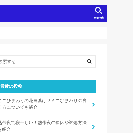
search
最近の投稿
ミニひまわりの花言葉は？ミニひまわりの育
て方についても紹介
熱帯夜で寝苦しい！熱帯夜の原因や対処方法
を紹介