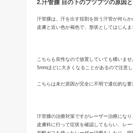
2.汗管腫 目の下のブツブツの原因
汗管腫は、汗を出す役割を担う汗管が何らか
皮膚と近い色か褐色で、形状としてはじんま
こちらも良性なので放置していても構いませ
5mmほどに大きくなることがあるので注意
こちらは未だ原因が完全に不明で遺伝的な要
汗管腫の治療対策ですがレーザー治療になり
皮膚科に行って症状を確認してもらい、レー
炭酸ガスを使ったレーザー治療をしたり、病