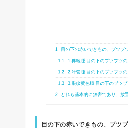
1
目の下の赤いできもの、ブツブ
1.1
1.稗粒腫 目の下のブツブツ
1.2
2.汗管腫 目の下のブツブツ
1.3
3.眼瞼黄色腫 目の下のブツ
2
どれも基本的に無害であり、放
目の下の赤いできもの、ブツ