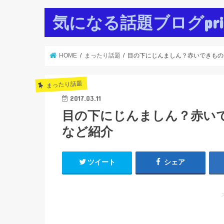
気になる話題ブログpr
HOME
まったり話題
目の下にじんましん？赤いできもの
まったり話題
2017.03.11
目の下にじんましん？赤い
など紹介
ツイート
シェア