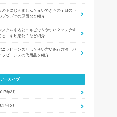
目の下にじんましん？赤いできもの？目の下
のブツブツの原因など紹介
マスクをするとニキビできやすい？マスクす
るとニキビ悪化？など紹介
バニラビーンズとは？使い方や保存方法、バ
ニラビーンズの代用品を紹介
アーカイブ
2017年3月
2017年2月