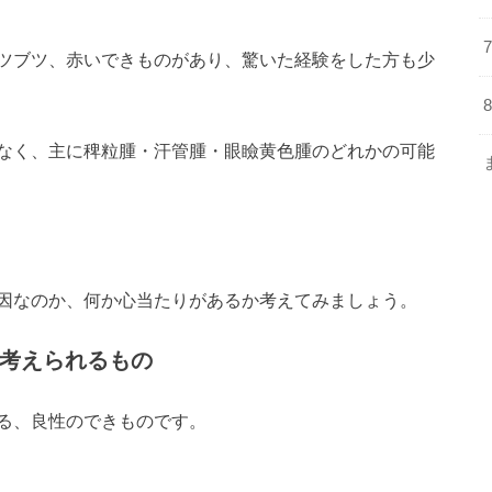
ツブツ、赤いできものがあり、驚いた経験をした方も少
なく、主に稗粒腫・汗管腫・眼瞼黄色腫のどれかの可能
因なのか、何か心当たりがあるか考えてみましょう。
と考えられるもの
る、良性のできものです。