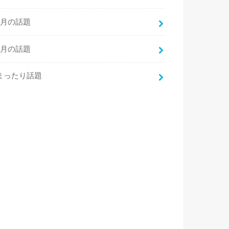
7月の話題
8月の話題
まったり話題