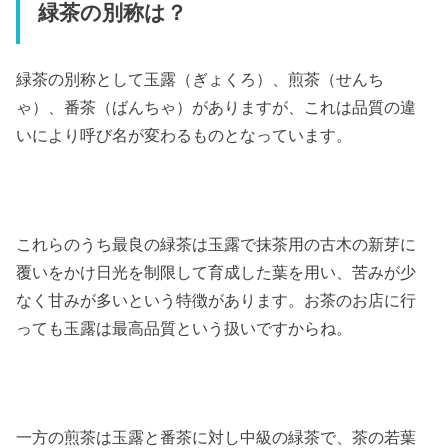
緑茶の別称は？
緑茶の別称として玉露（ぎょくろ）、煎茶（せんち
ゃ）、番茶（ばんちゃ）がありますが、これは品質の違
いにより呼び名が変わるものとなっています。
これらのうち最良の緑茶は玉露で抹茶用の古木の新芽に
覆いをかけ日光を制限して育成した葉を用い、苦みが少
なく甘みが多いという特徴があります。お茶のお店に行
っても玉露は最高品質という扱いですからね。
一方の煎茶は玉露と番茶に対し中級の緑茶で、茶の若葉