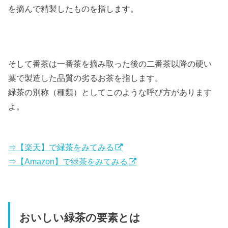
を摘んで精製したものを指します。
そして番茶は一番茶を摘み取った後の二番茶以降の硬い
葉で製造した品質の劣るお茶を指します。
緑茶の別称（種類）としてこのような呼び方があります
よ。
⇒【楽天】で緑茶をみてみる
⇒【Amazon】で緑茶をみてみる
おいしい緑茶の要素とは