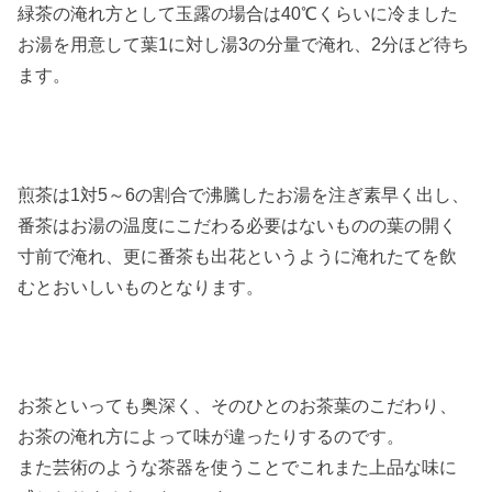
緑茶の淹れ方として玉露の場合は40℃くらいに冷ました
お湯を用意して葉1に対し湯3の分量で淹れ、2分ほど待ち
ます。
煎茶は1対5～6の割合で沸騰したお湯を注ぎ素早く出し、
番茶はお湯の温度にこだわる必要はないものの葉の開く
寸前で淹れ、更に番茶も出花というように淹れたてを飲
むとおいしいものとなります。
お茶といっても奥深く、そのひとのお茶葉のこだわり、
お茶の淹れ方によって味が違ったりするのです。
また芸術のような茶器を使うことでこれまた上品な味に