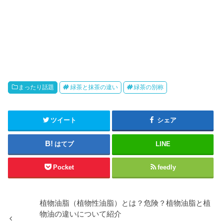
まったり話題
緑茶と抹茶の違い
緑茶の別称
ツイート
シェア
はてブ
LINE
Pocket
feedly
植物油脂（植物性油脂）とは？危険？植物油脂と植
物油の違いについて紹介