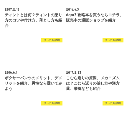
2017.2.18
2016.4.3
ティントとは何？ティントの塗り
dqm3 攻略本を買うならコチラ、
方のコツや付け方、落とし方も紹
販売中の通販ショップを紹介
介
まったり話題
まったり話題
2016.6.1
2017.2.23
ボクサーパンツのメリット、デメ
こむら返りの原因、メカニズム
リットを紹介。男性なら履いてみ
は？こむら返りの治し方や漢方
よう
薬、栄養なども紹介
まったり話題
まったり話題