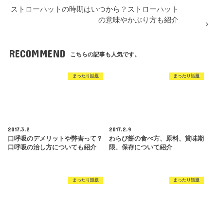
ストローハットの時期はいつから？ストローハット
の意味やかぶり方も紹介
RECOMMEND
こちらの記事も人気です。
まったり話題
まったり話題
2017.3.2
2017.2.9
口呼吸のデメリットや弊害って？
わらび餅の食べ方、原料、賞味期
口呼吸の治し方についても紹介
限、保存について紹介
まったり話題
まったり話題