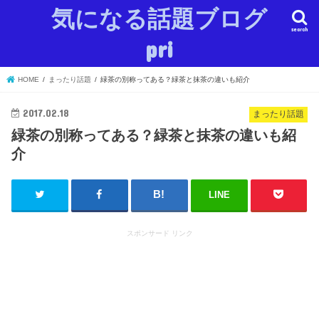
気になる話題ブログ
search
pri
HOME
まったり話題
緑茶の別称ってある？緑茶と抹茶の違いも紹介
2017.02.18
まったり話題
緑茶の別称ってある？緑茶と抹茶の違いも紹
介
LINE
スポンサード リンク