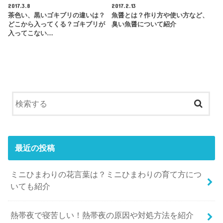
2017.3.8
2017.2.13
茶色い、黒いゴキブリの違いは？
魚醤とは？作り方や使い方など、
どこから入ってくる？ゴキブリが
臭い魚醤について紹介
入ってこない…
最近の投稿
ミニひまわりの花言葉は？ミニひまわりの育て方につ
いても紹介
熱帯夜で寝苦しい！熱帯夜の原因や対処方法を紹介