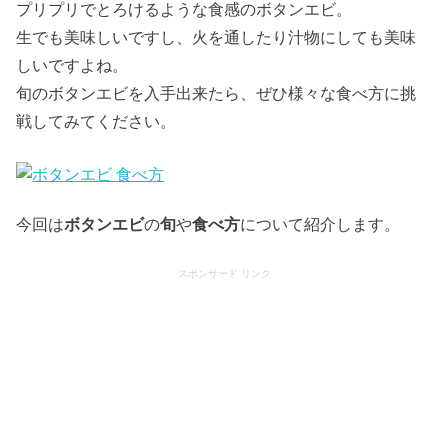
プリプリでとろけるような食感のボタンエビ。
生でも美味しいですし、火を通したり汁物にしても美味
しいですよね。
旬のボタンエビを入手出来たら、ぜひ様々な食べ方に挑
戦してみてください。
今回は
ボタンエビ
の
旬
や
食べ方
について紹介します。
スポンサード リンク