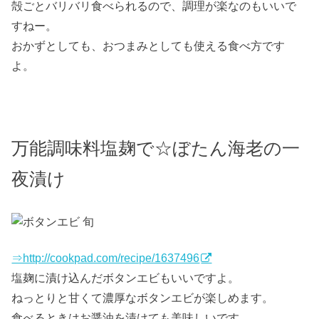
殻ごとバリバリ食べられるので、調理が楽なのもいいで
すねー。
おかずとしても、おつまみとしても使える食べ方です
よ。
万能調味料塩麹で☆ぼたん海老の一
夜漬け
⇒http://cookpad.com/recipe/1637496
塩麹に漬け込んだボタンエビもいいですよ。
ねっとりと甘くて濃厚なボタンエビが楽しめます。
食べるときはお醤油を漬けても美味しいです。