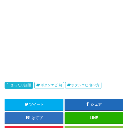
まったり話題
ボタンエビ 旬
ボタンエビ 食べ方
ツイート
シェア
はてブ
LINE