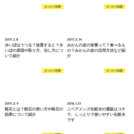
まったり話題
まったり話題
2017.3.8
2017.2.14
水いぼはうつる？放置すると？水
みかんの皮の栄養って？食べるも
いぼの原因や取り方、治し方につ
の？みかんの皮の活用方法など紹
いて紹介
介
まったり話題
まったり話題
2017.2.9
2016.1.31
軽石とは？軽石の使い方や軽石の
ニベアメンズ化粧水の通販はコチ
効果について紹介
ラ、しっとりで使いやすい化粧水
です