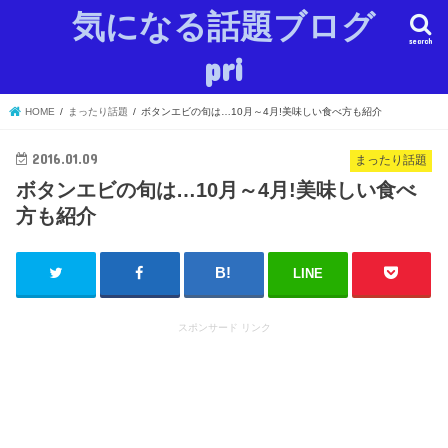
気になる話題ブログ
search
pri
HOME
まったり話題
ボタンエビの旬は…10月～4月!美味しい食べ方も紹介
2016.01.09
まったり話題
ボタンエビの旬は…10月～4月!美味しい食べ
方も紹介
LINE
スポンサード リンク