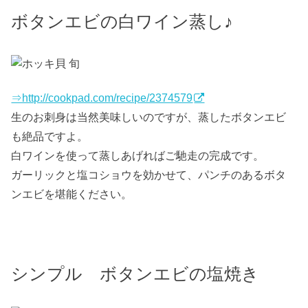
ボタンエビの白ワイン蒸し♪
⇒http://cookpad.com/recipe/2374579
生のお刺身は当然美味しいのですが、蒸したボタンエビ
も絶品ですよ。
白ワインを使って蒸しあげればご馳走の完成です。
ガーリックと塩コショウを効かせて、パンチのあるボタ
ンエビを堪能ください。
シンプル ボタンエビの塩焼き