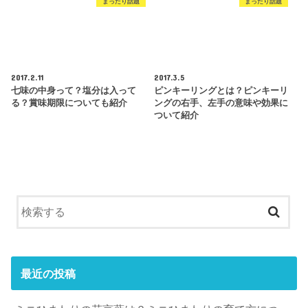
まったり話題
まったり話題
2017.2.11
2017.3.5
七味の中身って？塩分は入って
ピンキーリングとは？ピンキーリ
る？賞味期限についても紹介
ングの右手、左手の意味や効果に
ついて紹介
最近の投稿