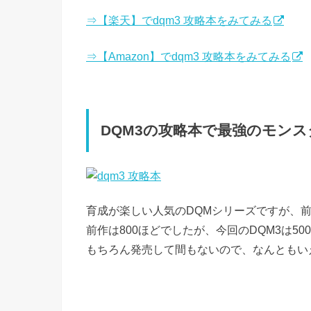
⇒【楽天】でdqm3 攻略本をみてみる
⇒【Amazon】でdqm3 攻略本をみてみる
DQM3の攻略本で最強のモン
育成が楽しい人気のDQMシリーズですが、
前作は800ほどでしたが、今回のDQM3は5
もちろん発売して間もないので、なんともい