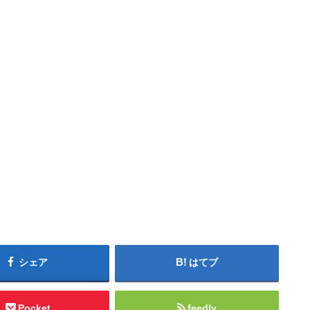
シェア
はてブ
Pocket
feedly