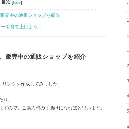
目次
[
hide
]
ラ、販売中の通販ショップを紹介
ターを育て上げよう！
ラ、販売中の通販ショップを紹介
イトリンクを作成してみました。
たり、
ますので、ご購入時の手助けになればと思います。