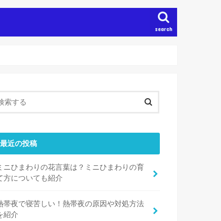
search
最近の投稿
ミニひまわりの花言葉は？ミニひまわりの育
て方についても紹介
熱帯夜で寝苦しい！熱帯夜の原因や対処方法
を紹介