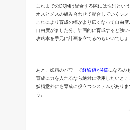
これまでのDQMは配合する際には性別とい
オスとメスの組み合わせて配合していくシス
これにより育成の幅がより広くなって自由度
自由度がました分、計画的に育成すると強い
攻略本を手元に計画を立てるのもいいでしょ
あと、妖精のパワーで
経験値が4倍
になるの
育成に力を入れるなら絶対に活用したいとこ
妖精意外にも育成に役立つシステムがありま
う。