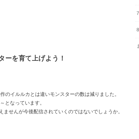
スターを育て上げよう！
前作のイルルカとは違いモンスターの数は減りました。
00～となっています。
えませんが今後配信されていくのではないでしょうか。