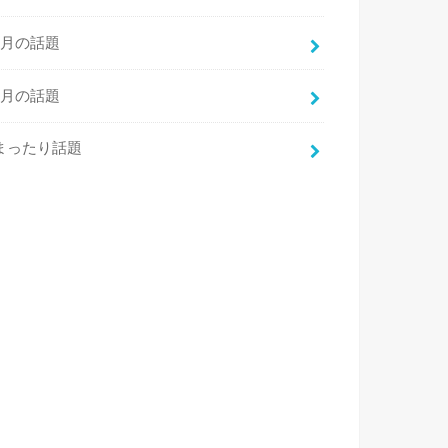
7月の話題
8月の話題
まったり話題