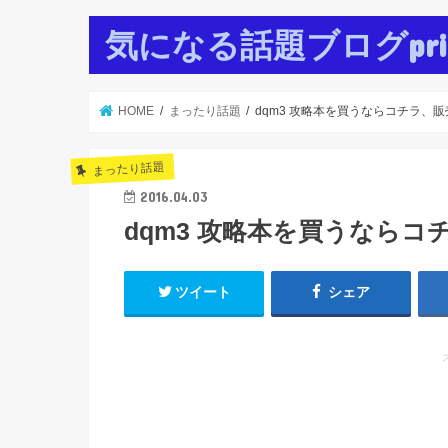
気になる話題ブログpr
HOME
まったり話題
dqm3 攻略本を買うならコチラ、
まったり話題
2016.04.03
dqm3 攻略本を買うなら
ツイート
シェア