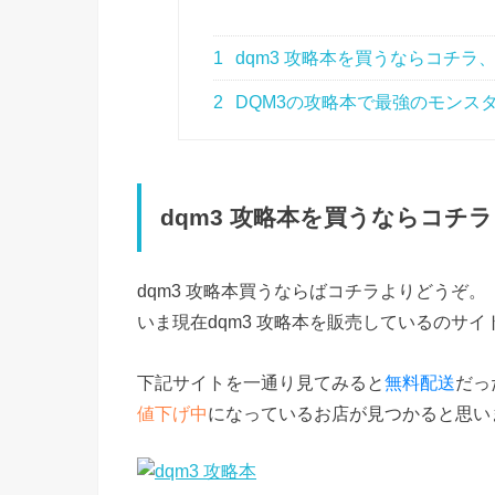
1
dqm3 攻略本を買うならコチ
2
DQM3の攻略本で最強のモンス
dqm3 攻略本を買うならコチ
dqm3 攻略本買うならばコチラよりどうぞ。
いま現在dqm3 攻略本を販売しているのサ
下記サイトを一通り見てみると
無料配送
だっ
値下げ中
になっているお店が見つかると思い