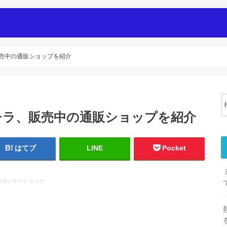
i
販売中の通販ショップを紹介
コチラ、販売中の通販ショップを紹介
はてブ
LINE
Pocket
スポンサード リンク