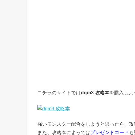
コチラのサイトでは
dqm3 攻略本
を購入しよ
強いモンスター配合をしようと思ったら、攻
また、攻略本によっては
プレゼントコード
も