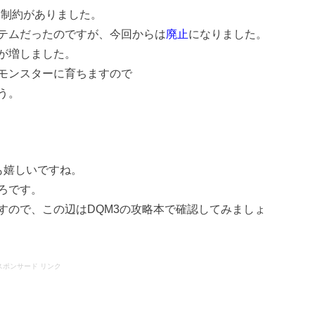
う制約がありました。
テムだったのですが、今回からは
廃止
になりました。
が増しました。
モンスターに育ちますので
う。
も嬉しいですね。
ろです。
すので、この辺はDQM3の攻略本で確認してみましょ
スポンサード リンク