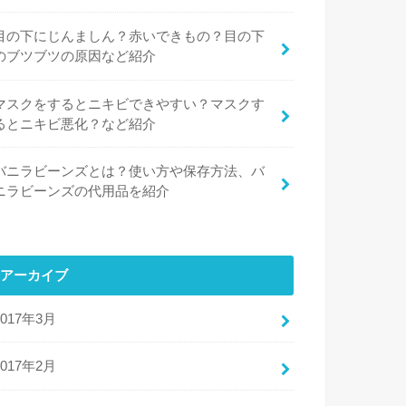
目の下にじんましん？赤いできもの？目の下
のブツブツの原因など紹介
マスクをするとニキビできやすい？マスクす
るとニキビ悪化？など紹介
バニラビーンズとは？使い方や保存方法、バ
ニラビーンズの代用品を紹介
アーカイブ
2017年3月
2017年2月