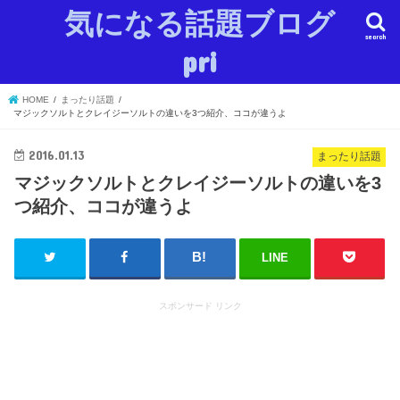
気になる話題ブログ
search
pri
HOME
まったり話題
マジックソルトとクレイジーソルトの違いを3つ紹介、ココが違うよ
2016.01.13
まったり話題
マジックソルトとクレイジーソルトの違いを3
つ紹介、ココが違うよ
LINE
スポンサード リンク