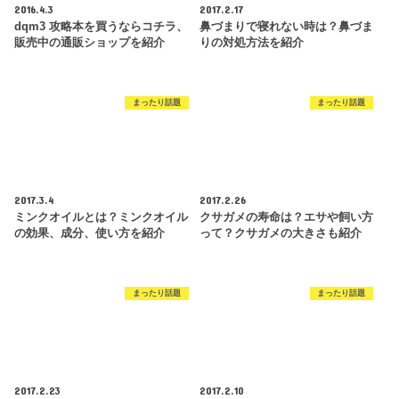
2016.4.3
2017.2.17
dqm3 攻略本を買うならコチラ、
鼻づまりで寝れない時は？鼻づま
販売中の通販ショップを紹介
りの対処方法を紹介
まったり話題
まったり話題
2017.3.4
2017.2.26
ミンクオイルとは？ミンクオイル
クサガメの寿命は？エサや飼い方
の効果、成分、使い方を紹介
って？クサガメの大きさも紹介
まったり話題
まったり話題
2017.2.23
2017.2.10