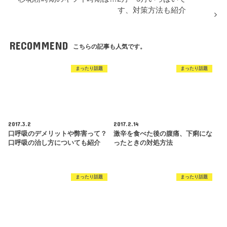
す、対策方法も紹介
RECOMMEND
こちらの記事も人気です。
まったり話題
まったり話題
2017.3.2
2017.2.14
口呼吸のデメリットや弊害って？
激辛を食べた後の腹痛、下痢にな
口呼吸の治し方についても紹介
ったときの対処方法
まったり話題
まったり話題