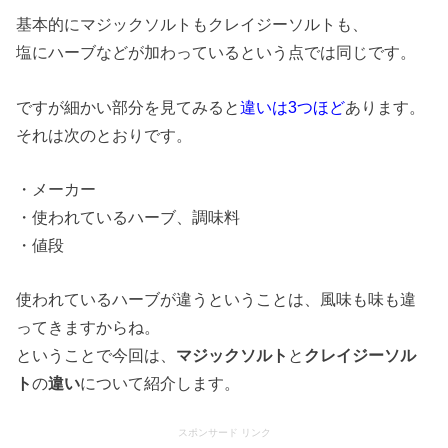
基本的にマジックソルトもクレイジーソルトも、
塩にハーブなどが加わっているという点では同じです。
ですが細かい部分を見てみると
違いは3つほど
あります。
それは次のとおりです。
・メーカー
・使われているハーブ、調味料
・値段
使われているハーブが違うということは、風味も味も違
ってきますからね。
ということで今回は、
マジックソルト
と
クレイジーソル
ト
の
違い
について紹介します。
スポンサード リンク