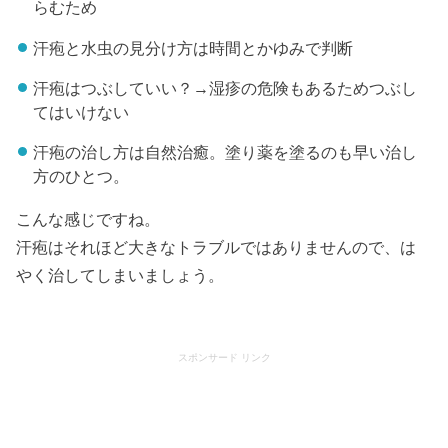
らむため
汗疱と水虫の見分け方は時間とかゆみで判断
汗疱はつぶしていい？→湿疹の危険もあるためつぶし
てはいけない
汗疱の治し方は自然治癒。塗り薬を塗るのも早い治し
方のひとつ。
こんな感じですね。
汗疱はそれほど大きなトラブルではありませんので、は
やく治してしまいましょう。
スポンサード リンク