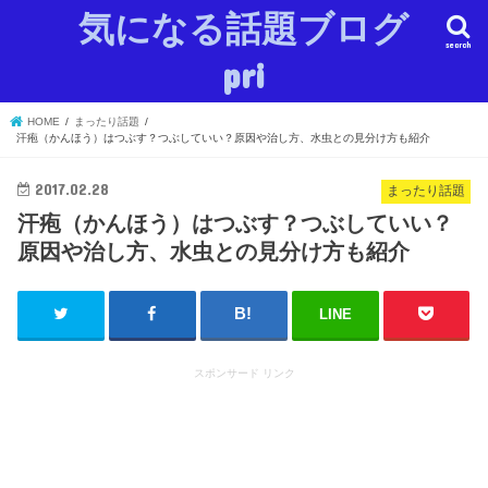
気になる話題ブログ
search
pri
HOME
まったり話題
汗疱（かんほう）はつぶす？つぶしていい？原因や治し方、水虫との見分け方も紹介
2017.02.28
まったり話題
汗疱（かんほう）はつぶす？つぶしていい？
原因や治し方、水虫との見分け方も紹介
LINE
スポンサード リンク