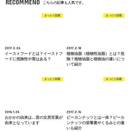
RECOMMEND
こちらの記事も人気です。
まったり話題
まったり話題
2017.2.26
2017.2.18
イーストフードとは？イーストフ
植物油脂（植物性油脂）とは？危
ードに危険性や害はある？
険？植物油脂と植物油の違いにつ
いて紹介
まったり話題
まったり話題
2016.1.26
2017.2.16
おかかの由来は…昔の女房言葉が
ピーカンナッツとは一体？ピーカ
由来となっています
ンナッツの栄養素やくるみとの違
いも紹介