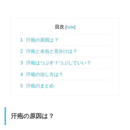
目次
[
hide
]
1
汗疱の原因は？
2
汗疱と水虫と見分けは？
3
汗疱はつぶす？つぶしていい？
4
汗疱の治し方は？
5
汗疱のまとめ
汗疱の原因は？