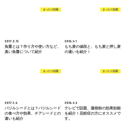
まったり話題
まったり話題
2017.2.13
2016.4.1
魚醤とは？作り方や使い方など、
もち麦の値段と、もち麦と押し麦
臭い魚醤について紹介
の違いを紹介！
まったり話題
まったり話題
2017.3.6
2016.4.5
バジルシードとは？バジルシード
テレビで話題、蓮根粉の効果効能
の食べ方や効果、チアシードとの
を紹介！花粉症の方にオススメで
違いも紹介
す。