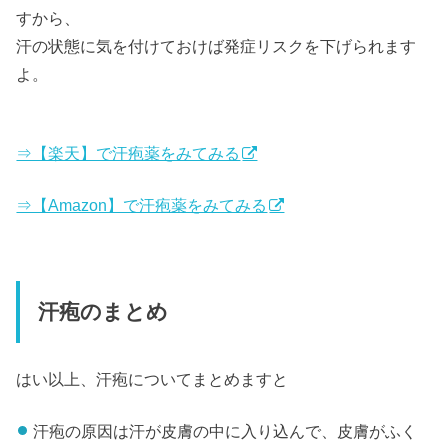
すから、
汗の状態に気を付けておけば発症リスクを下げられます
よ。
⇒【楽天】で汗疱薬をみてみる
⇒【Amazon】で汗疱薬をみてみる
汗疱のまとめ
はい以上、汗疱についてまとめますと
汗疱の原因は汗が皮膚の中に入り込んで、皮膚がふく