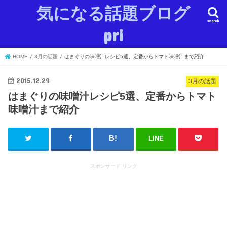
気になる話題ブログ
search
pri
HOME
3月の話題
はまぐりの味噌汁レシピ5選、定番からトマト味噌汁まで紹介
2015.12.29
3月の話題
はまぐりの味噌汁レシピ5選、定番からトマト
味噌汁まで紹介
LINE
スポンサード リンク