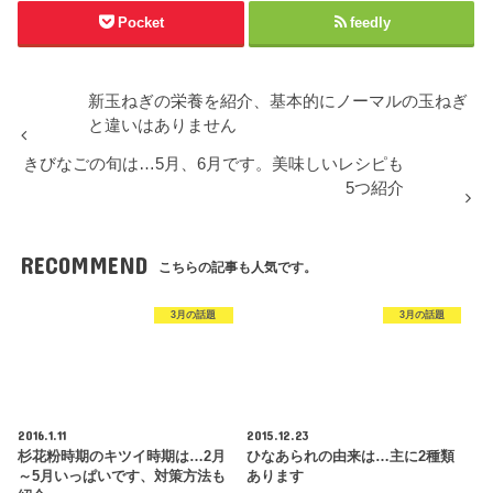
Pocket
feedly
新玉ねぎの栄養を紹介、基本的にノーマルの玉ねぎ
と違いはありません
きびなごの旬は…5月、6月です。美味しいレシピも
5つ紹介
RECOMMEND
こちらの記事も人気です。
3月の話題
3月の話題
2016.1.11
2015.12.23
杉花粉時期のキツイ時期は…2月
ひなあられの由来は…主に2種類
～5月いっぱいです、対策方法も
あります