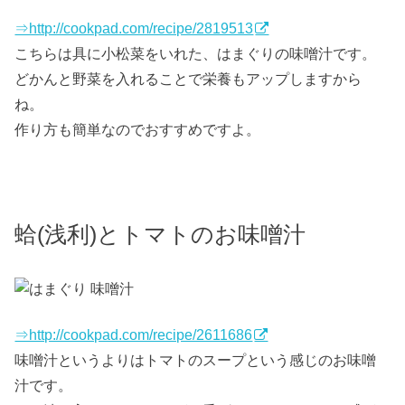
⇒http://cookpad.com/recipe/2819513
こちらは具に小松菜をいれた、はまぐりの味噌汁です。
どかんと野菜を入れることで栄養もアップしますから
ね。
作り方も簡単なのでおすすめですよ。
蛤(浅利)とトマトのお味噌汁
⇒http://cookpad.com/recipe/2611686
味噌汁というよりはトマトのスープという感じのお味噌
汁です。