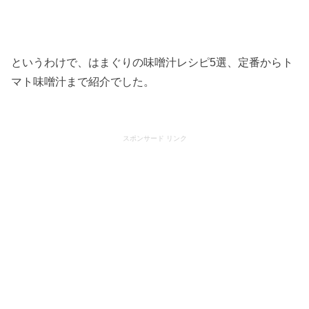
というわけで、はまぐりの味噌汁レシピ5選、定番からト
マト味噌汁まで紹介でした。
スポンサード リンク