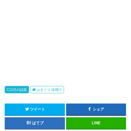
3月の話題
はまぐり 味噌汁
ツイート
シェア
はてブ
LINE