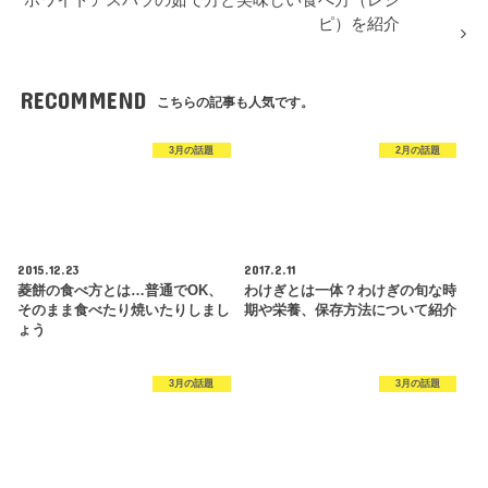
ホワイトアスパラの茹で方と美味しい食べ方（レシ
ピ）を紹介
RECOMMEND
こちらの記事も人気です。
3月の話題
2月の話題
2015.12.23
2017.2.11
菱餅の食べ方とは…普通でOK、
わけぎとは一体？わけぎの旬な時
そのまま食べたり焼いたりしまし
期や栄養、保存方法について紹介
ょう
3月の話題
3月の話題