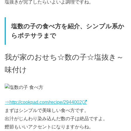
塩抜きが完了したらいよいよ調理ですね。
塩数の子の食べ方を紹介、シンプル系か
らポテサラまで
我が家のおせち☆数の子☆塩抜き～
味付け
⇒http://cookpad.com/recipe/2944002
まずはシンプルで美味しい食べ方です。
出汁がじんわり染み込んだ数の子は絶品ですよ。
鰹節もいいアクセントになりますからね。