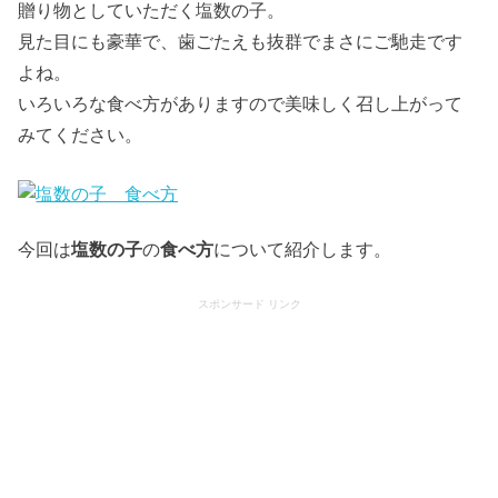
贈り物としていただく塩数の子。
見た目にも豪華で、歯ごたえも抜群でまさにご馳走です
よね。
いろいろな食べ方がありますので美味しく召し上がって
みてください。
今回は
塩数の子
の
食べ方
について紹介します。
スポンサード リンク