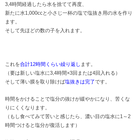
3,4時間経過したら水を捨てて再度、
新たに水1,000ccと小さじ一杯の塩で塩抜き用の水を作り
ます。
そして先ほどの数の子を入れます。
これを
合計12時間くらい繰り返し
ます。
（要は新しい塩水に3,4時間×3回または4回入れる）
そして薄い膜を取り除けば
塩抜きは完了
です。
時間をかけることで塩分の抜けが緩やかになり、苦くな
りにくくなります。
（もし食べてみて苦いと感じたら、濃い目の塩水に1～2
時間つけると塩分が復活します）