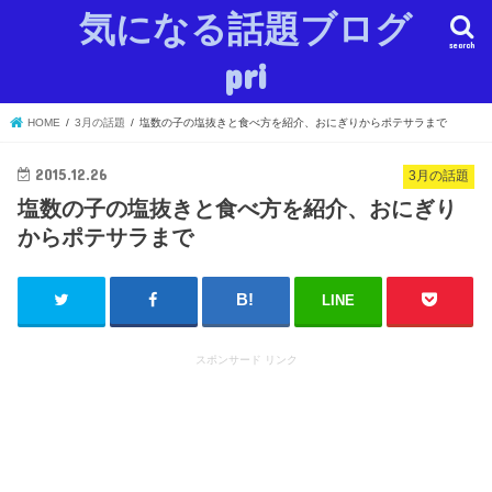
気になる話題ブログ
search
pri
HOME
3月の話題
塩数の子の塩抜きと食べ方を紹介、おにぎりからポテサラまで
2015.12.26
3月の話題
塩数の子の塩抜きと食べ方を紹介、おにぎり
からポテサラまで
LINE
スポンサード リンク