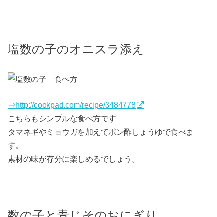
塩数の子のオニスラ添え
⇒http://cookpad.com/recipe/3484778
こちらもシンプルな食べ方です
タマネギやミョウガを加えてポン酢しょうゆで食べま
す。
素材の味が存分に楽しめるでしょう。
数の子と青じそのおにぎり