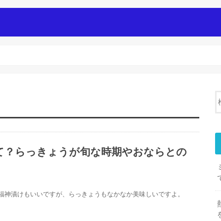
i
て？らっきょうが旬な時期やおならとの
 福神漬けもいいですが、らっきょうもなかなか美味しいですよ。