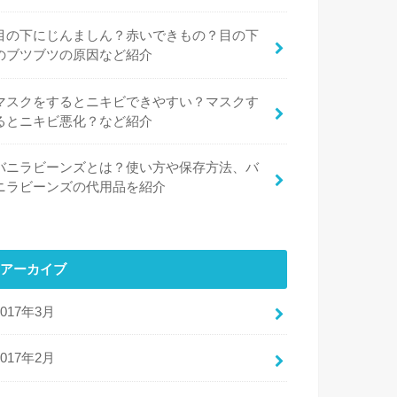
目の下にじんましん？赤いできもの？目の下
のブツブツの原因など紹介
マスクをするとニキビできやすい？マスクす
るとニキビ悪化？など紹介
バニラビーンズとは？使い方や保存方法、バ
ニラビーンズの代用品を紹介
アーカイブ
2017年3月
2017年2月