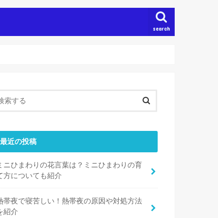
search
最近の投稿
ミニひまわりの花言葉は？ミニひまわりの育
て方についても紹介
熱帯夜で寝苦しい！熱帯夜の原因や対処方法
を紹介