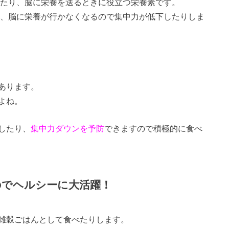
したり、脳に栄養を送るときに役立つ栄養素です。
り、脳に栄養が行かなくなるので集中力が低下したりしま
あります。
よね。
したり、
集中力ダウンを予防
できますので積極的に食べ
のでヘルシーに大活躍！
雑穀ごはんとして食べたりします。