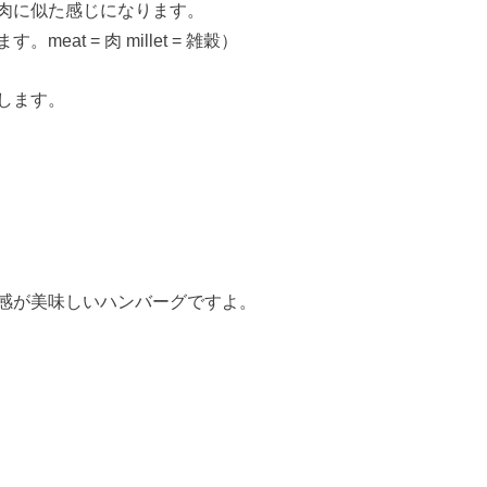
肉に似た感じになります。
t = 肉 millet = 雑穀）
します。
感が美味しいハンバーグですよ。