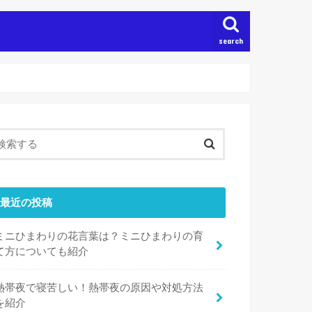
search
最近の投稿
ミニひまわりの花言葉は？ミニひまわりの育
て方についても紹介
熱帯夜で寝苦しい！熱帯夜の原因や対処方法
を紹介