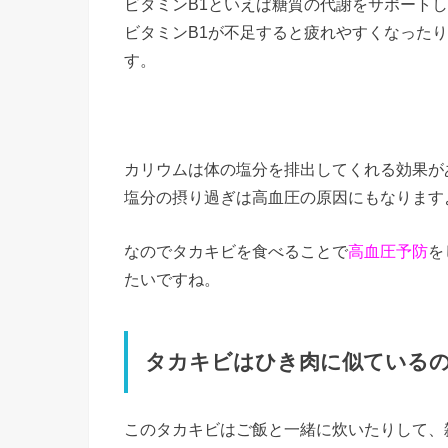
ビタミンB1といえば糖質の代謝をサポート
ビタミンB1が不足すると疲れやすくなった
す。
カリウムは体の塩分を排出してくれる効果が
塩分の摂り過ぎは高血圧の原因にもなります
なのでタカキビを食べることで
高血圧予防
を
たいですね。
タカキビはひき肉に似ている
このタカキビはご飯と一緒に炊いたりして、