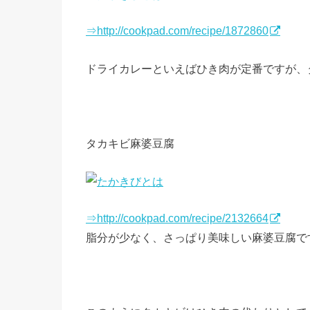
⇒http://cookpad.com/recipe/1872860
ドライカレーといえばひき肉が定番ですが、
タカキビ麻婆豆腐
⇒http://cookpad.com/recipe/2132664
脂分が少なく、さっぱり美味しい麻婆豆腐で