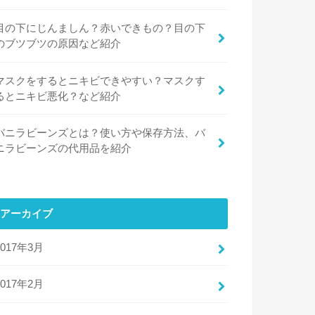
目の下にじんましん？赤いできもの？目の下
のブツブツの原因など紹介
マスクをするとニキビできやすい？マスクす
るとニキビ悪化？など紹介
バニラビーンズとは？使い方や保存方法、バ
ニラビーンズの代用品を紹介
アーカイブ
2017年3月
2017年2月