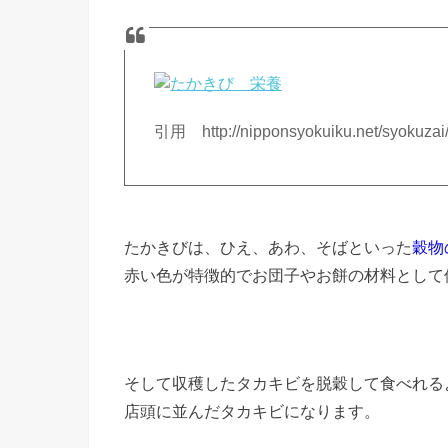
引用 http://nipponsyokuiku.net/syokuzai/
たかきびは、ひえ、あわ、そばといった
穀物
赤い色が特徴的でお団子やお餅の材料として
そして収穫したタカキビを脱穀して食べれる
店頭に並んだタカキビになります。