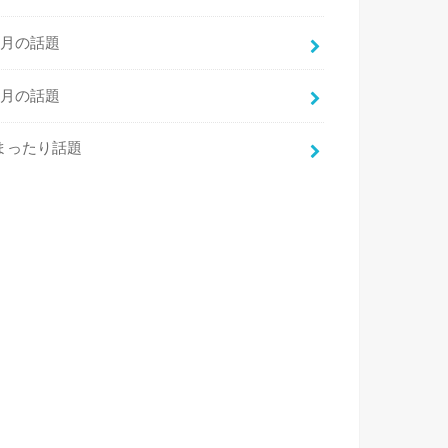
7月の話題
8月の話題
まったり話題