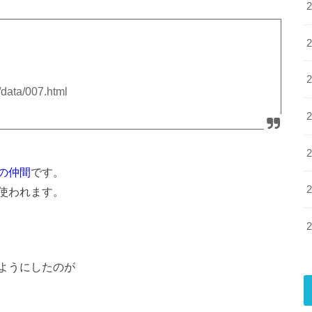
data/007.html
の仲間
です。
使われます。
ようにしたのが