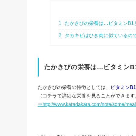
1
たかきびの栄養は…ビタミンB1
2
タカキビはひき肉に似ているの
たかきびの栄養は…ビタミンB
たかきびの栄養の特徴としては、
ビタミンB
（コチラで詳細な栄養を見ることができます
⇒http://www.karadakara.com/note/some/meal