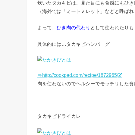
炊いたタカキビは、見た目にも食感にもひき
（海外では「ミートミレット」などと呼ばれます。mea
よって、
ひき肉の代わり
として使われたりも
具体的には…タカキビハンバーグ
⇒http://cookpad.com/recipe/1872965
肉を使わないのでヘルシーでモッチリした食
タカキビドライカレー