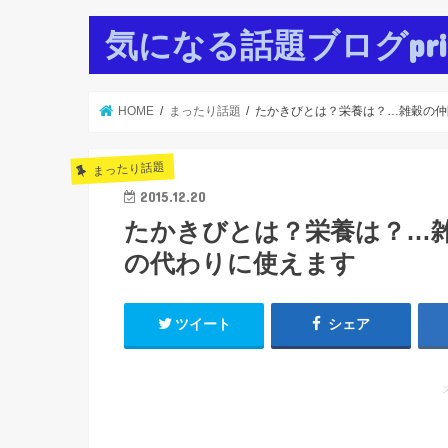
気になる話題ブログpr
HOME
まったり話題
たかきびとは？栄養は？…雑穀の仲
まったり話題
2015.12.20
たかきびとは？栄養は？…
の代わりに使えます
ツイート
シェア