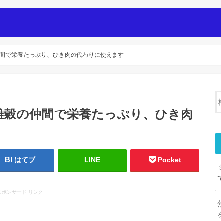
i
間で栄養たっぷり、ひき肉の代わりに使えます
雑穀の仲間で栄養たっぷり、ひき肉
はてブ
LINE
Pocket
スポンサード リンク