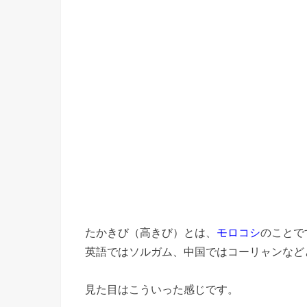
たかきび（高きび）とは、
モロコシ
のことで
英語ではソルガム、中国ではコーリャンなど
見た目はこういった感じです。