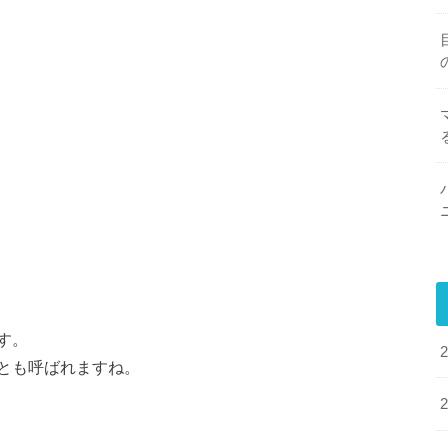
す。
とも呼ばれますね。